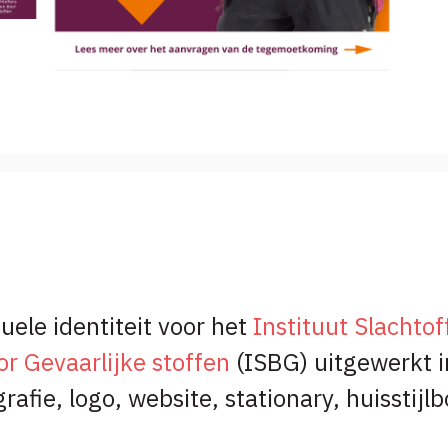
uele identiteit voor het
Instituut Slachtof
r Gevaarlijke stoffen
(ISBG) uitgewerkt i
rafie, logo, website, stationary, huisstijlb