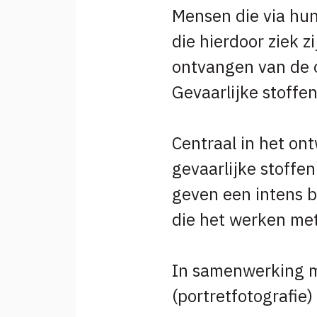
Mensen die via hun
die hierdoor ziek 
ontvangen van de o
Gevaarlijke stoffen
Centraal in het on
gevaarlijke stoffe
geven een intens b
die het werken met
In samenwerking me
(portretfotografie