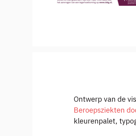
Ontwerp van de vis
Beroepsziekten doo
kleurenpalet, typog