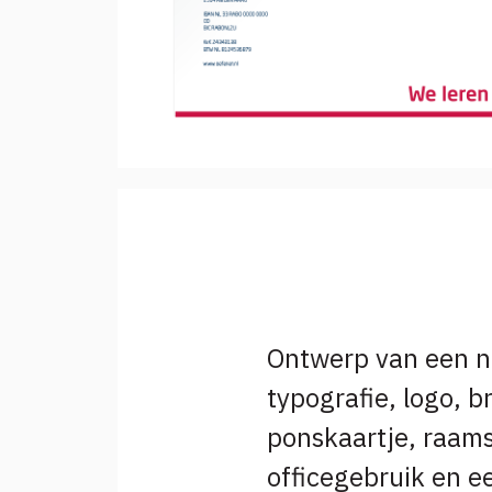
Ontwerp van een ni
typografie, logo, b
ponskaartje, raams
officegebruik en ee