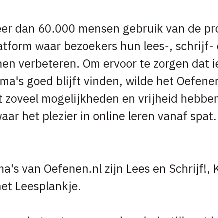
eer dan 60.000 mensen gebruik van de p
atform waar bezoekers hun lees-, schrijf- 
en verbeteren. Om ervoor te zorgen dat 
a's goed blijft vinden, wilde het Oefene
t zoveel mogelijkheden en vrijheid hebb
aar het plezier in online leren vanaf spat. 
 van Oefenen.nl zijn Lees en Schrijf!, Kl
het Leesplankje.