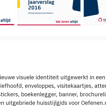
euwe visuele identiteit uitgewerkt in een
riefhoofd, enveloppes, visitekaartjes, atte
tickers, boekenlegger, banner, brochureli
n uitgebriede huisstijlgids voor Oefenen.n