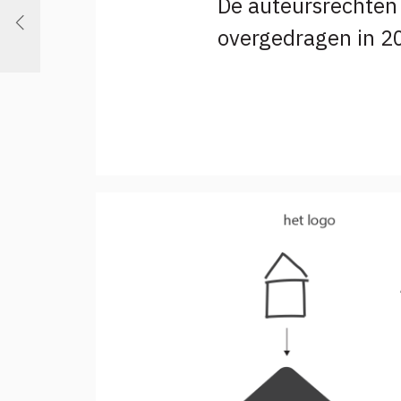
De auteursrechten 
overgedragen in 2