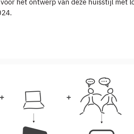
voor het ontwerp van deze huisstijl met lo
024.