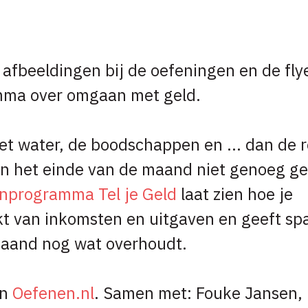
afbeeldingen bij de oefeningen en de flye
mma over omgaan met geld.
het water, de boodschappen en ... dan de 
 het einde van de maand niet genoeg ge
nprogramma Tel je Geld
laat zien hoe je
t van inkomsten en uitgaven en geeft spa
maand nog wat overhoudt.
an
Oefenen.nl
. Samen met: Fouke Jansen, 