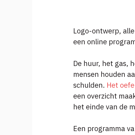
Logo-ontwerp, alle 
een online progra
De huur, het gas, 
mensen houden aan
schulden.
Het oefe
een overzicht maak
het einde van de 
Een programma v